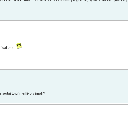
cations !
 sedaj to primerljivo v igrah?