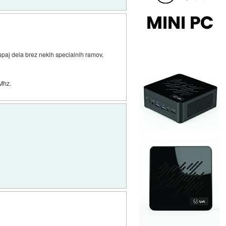
kupaj dela brez nekih specialnih ramov,
 Mhz.