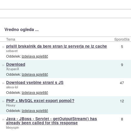
Vredno ogleda ...
Tema
Sporočila
»
prisili brskalnik da bere stran iz serverja ne iz cache
5
sebavet
Oddelek:
Izdelava spletišč
»
Download
9
XzupanX
Oddelek:
Izdelava spletišč
»
Download vsebine strani s JS
47
alexa-lol
Oddelek:
Izdelava spletišč
»
PHP + MySQL excel export pomoč?
12
Housy
Oddelek:
Izdelava spletišč
»
Java - JBoss - Servlet - getOutputStream() has
8
already been called for this response
bboyspin