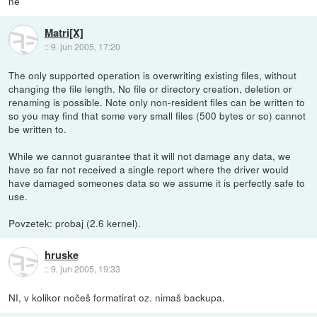
ne
Matri[X]
::
9. jun 2005, 17:20
The only supported operation is overwriting existing files, without
changing the file length. No file or directory creation, deletion or
renaming is possible. Note only non-resident files can be written to
so you may find that some very small files (500 bytes or so) cannot
be written to.
While we cannot guarantee that it will not damage any data, we
have so far not received a single report where the driver would
have damaged someones data so we assume it is perfectly safe to
use.
Povzetek: probaj (2.6 kernel).
hruske
::
9. jun 2005, 19:33
NI, v kolikor nočeš formatirat oz. nimaš backupa.