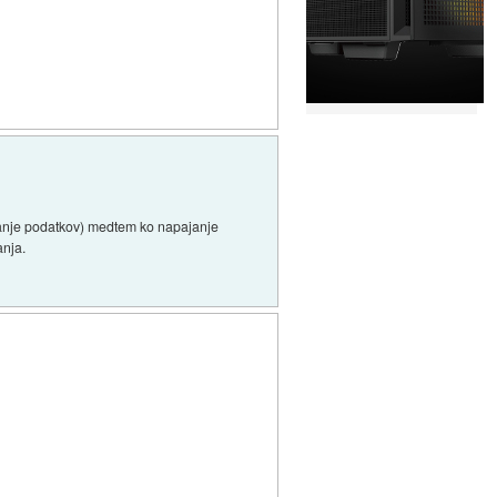
viranje podatkov) medtem ko napajanje
anja.