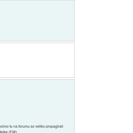
ecimo tu na forumu so veliko propagirali
zdelke (FW)