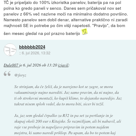
TČ je pripeljalo do 100% izkoristka panelov, baterija pa na pol
polna ko gredo paneli v senco. Danes sem pričakoval nov set
panelov z 66% več nazivne moči na minimalno dodatno površino.
Namesto panelov sem dobil denar, alternative praktično ni zaradi
majhnosti SE in potrebe po čim višji napetosti. "Pravijo", da bom
šen mesec gledal na pol prazno baterijo
bbbbbb2024
::
6. jul 2026, 13:32
Dule007
je
6. jul 2026 ob 13:20
izjavil
:
@feryz
Se strinjam, da če želiš, da je narejeno kot se zagre, se mora
vakuumiranje nujno narediti. Jaz samo pravim, da ni nujno, da
ti ob strokovni montaži, ko kupiš klimo, to dejansko naredijo. Jaz
takrat nisem sploh vedel, da to mora biti, sicer bi težil.
Ja, jaz sem gledal črpalko za R32 in pa set za pertlanje in je
skupaj okoli 200 eur s Kitajske. Še razmišljam, ali bi nabavil, ali
raje vse preboje in napeljavo pripravim in potem najdem
mojstra, ki samo naredi priklop. Pa upam, da bo to potem kaj