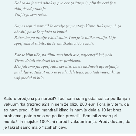
Dobro da je vsaj odtok in pvc cev za štrom in plinske cevi že v
zidu, še od gradnje.
Vsaj tega sem rešen.
Danes sem si naročil še orodje za montažo klime. Itak imam 3 za
obesiti, pa se že splača to kupiti.
Potem bo pa orodje v kleti stalo. Tam je že toliko orodja, ki je
zgolj enkrat rabilo, da še ena škatla nič ne moti.
Kar se klim tiče, na šihtu smo imeli dve, najcenejši krš, neki
Vivax, delali ste deset let brez problema.
Menjali smo jih zgolj zato, ker niso imele možnosti upravljanja
na daljavo. Takrat niso še predvideli tega, zato tudi vmesnika za
wifi modul ni bilo.
Katero orodje si pa naročil? Tudi sam sem gledal set za pertlanje +
vakuumirka (razred a2l) in sem že blizu 200 eur. Fora je v tem, da
so nam pred 15 leti montirali klimo in nam je delala 10 let brez
problema, potem smo se pa itak preselili. Sem bil zraven pri
montaži in mojster 100% ni naredil vakuumiranja. Predvidevam, da
je takrat samo malo "izpihal" cevi.