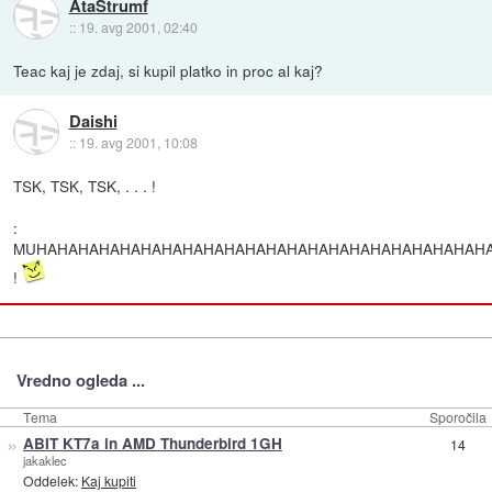
AtaStrumf
::
19. avg 2001, 02:40
Teac kaj je zdaj, si kupil platko in proc al kaj?
Daishi
::
19. avg 2001, 10:08
TSK, TSK, TSK, . . . !
:
MUHAHAHAHAHAHAHAHAHAHAHAHAHAHAHAHAHAHAHAHAHAH
!
Vredno ogleda ...
Tema
Sporočila
»
ABIT KT7a in AMD Thunderbird 1GH
14
jakaklec
Oddelek:
Kaj kupiti