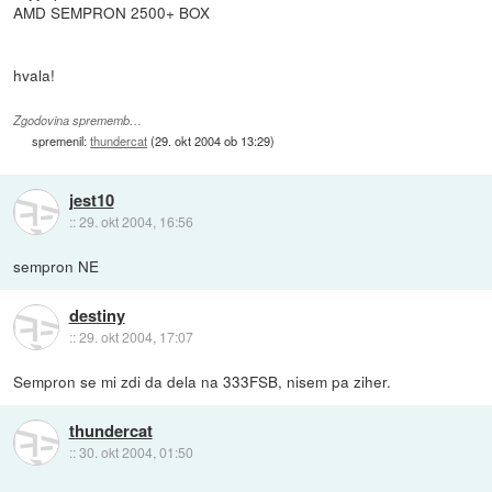
AMD SEMPRON 2500+ BOX
hvala!
Zgodovina sprememb…
spremenil:
thundercat
(
29. okt 2004 ob 13:29
)
jest10
::
29. okt 2004, 16:56
sempron NE
destiny
::
29. okt 2004, 17:07
Sempron se mi zdi da dela na 333FSB, nisem pa ziher.
thundercat
::
30. okt 2004, 01:50