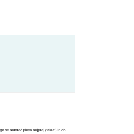
ga se namreč playa najprej (takrat) in ob