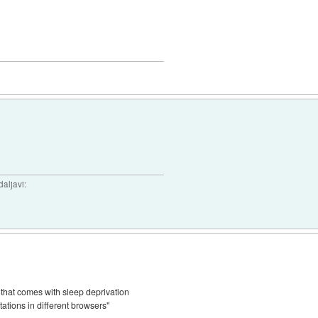
daljavi:
 that comes with sleep deprivation
ions in different browsers"