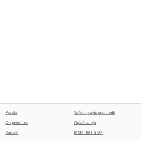
Pravila
Večina pravic pridržanih
Odgovornost
Oglaševanje
Kontakt
ISSN 1581-0186