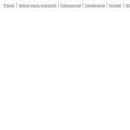
Pravila
Večina pravic pridržanih
Odgovornost
Oglaševanje
Kontakt
IS