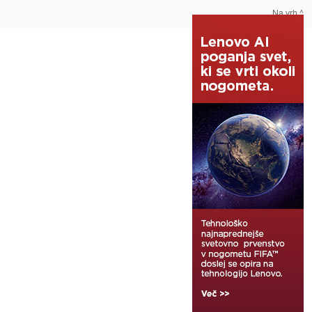
Na vrh ^