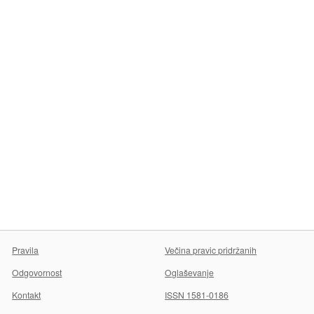
Pravila
Večina pravic pridržanih
Odgovornost
Oglaševanje
Kontakt
ISSN 1581-0186