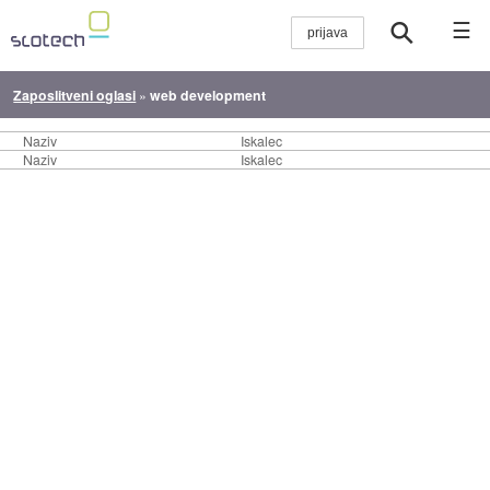
☰
Zaposlitveni oglasi
»
web development
Naziv
Iskalec
Naziv
Iskalec