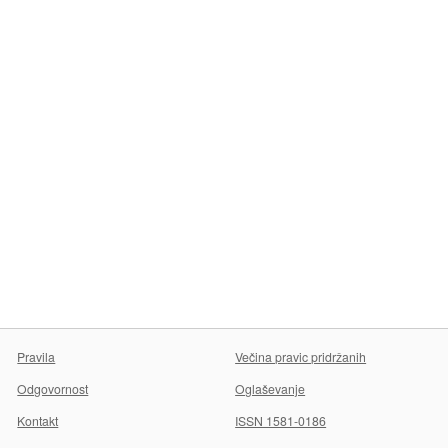
Pravila
Večina pravic pridržanih
Odgovornost
Oglaševanje
Kontakt
ISSN 1581-0186