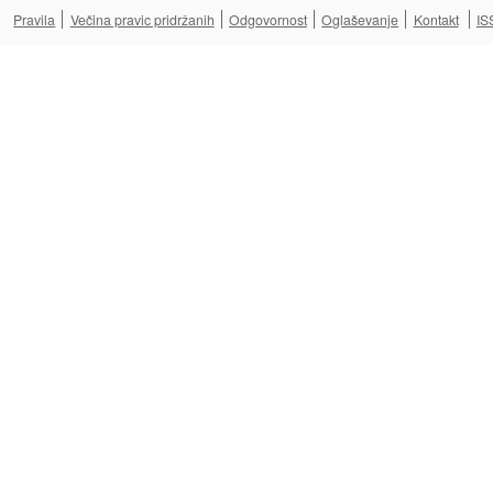
Pravila
Večina pravic pridržanih
Odgovornost
Oglaševanje
Kontakt
IS