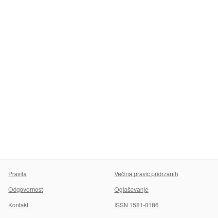
Pravila
Večina pravic pridržanih
Odgovornost
Oglaševanje
Kontakt
ISSN 1581-0186