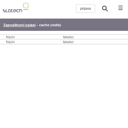
☰
Zaposlitveni oglasi
»
cache (redis)
Naziv
Iskalec
Naziv
Iskalec