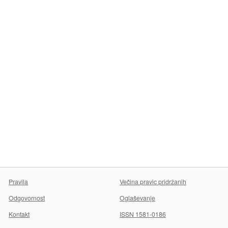
Pravila
Večina pravic pridržanih
Odgovornost
Oglaševanje
Kontakt
ISSN 1581-0186