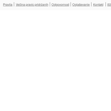
Pravila
Večina pravic pridržanih
Odgovornost
Oglaševanje
Kontakt
IS