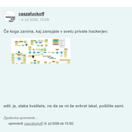
caszafuckoff
::
4. jul 2026, 15:29
Če koga zanima, kaj zamujate v svetu private trackerjev:
edit: ja, slaba kvaliteta, ne da se mi še enkrat iskat, poiščite sami.
Zgodovina sprememb…
spremenil:
caszafuckoff
(
4. jul 2026 ob 15:30
)