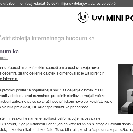
igence doslej
::
včeraj ob 21:37
Četrt stoletja internetnega hudournika
dournika
ternet
hen
s preprostim elektronskim sporočilom
predstavil svojo novo
 za decentralizirano deljenje datotek.
Poimenoval jo je BitTorrent in
je interneta.
je protokol postal najpopularnejši način za deljenje datotek, zlasti
renti v obdobju pred razmahom pretočnih storitev ustvarjali več kot
asbeni založniki pa so se znašli pod pritiskom nove oblike piratstva, ki
 sta bila preteklost, BitTorrent pa izmuzljiva prihodnost.
nite in nezakonite namene, aplikacij oziroma odjemalcev pa ne
 BitTorrent, ki ga je ustanovil Cohen, dolgo vrsto let sploh ni zmoglo ustvariti dobi
totek, a izdelka nikoli ni dokončalo. To so bila leta, ko si je Napster nakopal tožbe