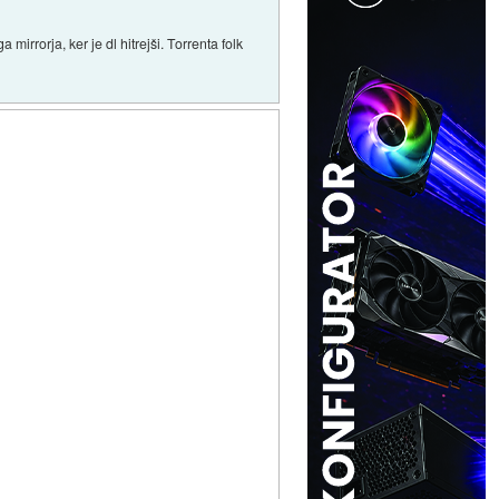
irrorja, ker je dl hitrejši. Torrenta folk