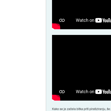
Kako se je začela bitka priti piratiziranju, š