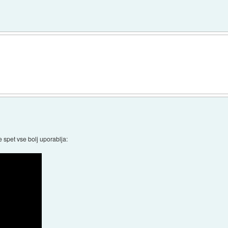
spet vse bolj uporablja: