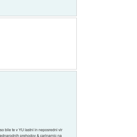
so bile te v YU lastni in neposredni vir
mednarodnih prehodov & carinarnic na