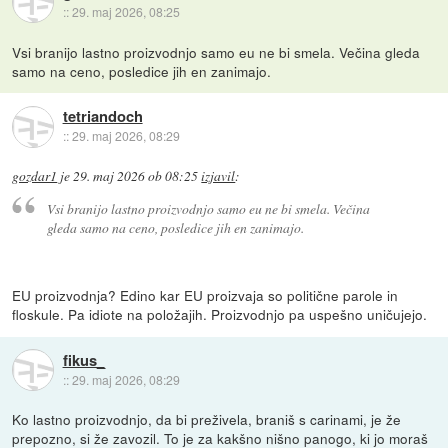
::
29. maj 2026, 08:25
Vsi branijo lastno proizvodnjo samo eu ne bi smela. Večina gleda
samo na ceno, posledice jih en zanimajo.
tetriandoch
::
29. maj 2026, 08:29
gozdar1
je
29. maj 2026 ob 08:25
izjavil
:
Vsi branijo lastno proizvodnjo samo eu ne bi smela. Večina
gleda samo na ceno, posledice jih en zanimajo.
EU proizvodnja? Edino kar EU proizvaja so politične parole in
floskule. Pa idiote na položajih. Proizvodnjo pa uspešno uničujejo.
fikus_
::
29. maj 2026, 08:29
Ko lastno proizvodnjo, da bi preživela, braniš s carinami, je že
prepozno, si že zavozil. To je za kakšno nišno panogo, ki jo moraš