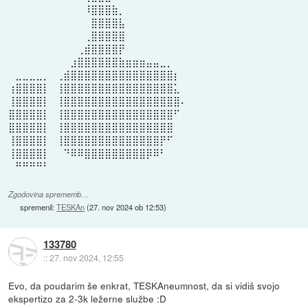
⠀⠀⠀⠀⠀⠀⠀⠀⠀⠀⠀⠸⣿⣿⣿⣷⡀⠀⠀⠀⠀⠀⠀⠀⠀⠀
⠀⠀⠀⠀⠀⠀⠀⠀⠀⠀⠀⠀⣿⣿⣿⣿⣧⠀⠀⠀⠀⠀⠀⠀⠀⠀
⠀⠀⠀⠀⠀⠀⠀⠀⠀⠀⠀⢀⣿⣿⣿⣿⣿⠀⠀⠀⠀⠀⠀⠀⠀⠀
⠀⠀⠀⠀⠀⠀⠀⠀⠀⠀⢀⣾⣿⣿⣿⣿⡟⠀⠀⠀⠀⠀⠀⠀⠀⠀
⠀⠀⠀⠀⠀⠀⠀⠀⠀⣰⣿⣿⣿⣿⣿⣿⣷⣶⣶⣶⣤⣤⣀⡀⠀⠀
⠀⣀⣀⣀⣀⡀⠀⢀⣾⣿⣿⣿⣿⣿⣿⣿⣿⣿⣿⣿⣿⣿⣿⣿⡆⠀
⢰⣿⣿⣿⣿⡇⠀⢸⣿⣿⣿⣿⣿⣿⣿⣿⣿⣿⣿⣿⣿⣿⣿⣿⣅⠀
⢸⣿⣿⣿⣿⡇⠀⢸⣿⣿⣿⣿⣿⣿⣿⣿⣿⣿⣿⣿⣿⣿⣿⣿⣿⠄
⣿⣿⣿⣿⣿⡇⠀⢸⣿⣿⣿⣿⣿⣿⣿⣿⣿⣿⣿⣿⣿⣿⣿⣿⠋⠀
⣿⣿⣿⣿⣿⡇⠀⢸⣿⣿⣿⣿⣿⣿⣿⣿⣿⣿⣿⣿⣿⣿⣿⣿⠀⠀
⢸⣿⣿⣿⣿⡇⠀⢸⣿⣿⣿⣿⣿⣿⣿⣿⣿⣿⣿⣿⣿⣿⡟⠋⠀⠀
⢸⣿⣿⣿⣿⡇⠀⠀⠙⠿⠿⣿⣿⣿⣿⣿⣿⣿⣿⣿⡿⠿⠃⠀⠀⠀
⠀⠛⠛⠛⠛⠃⠀⠀⠀⠀⠀⠀⠀⠀⠀⠀⠀⠀⠀⠀⠀⠀⠀⠀⠀⠀
Zgodovina sprememb…
spremenil:
TESKAn
(
27. nov 2024 ob 12:53
)
133780
::
27. nov 2024, 12:55
Evo, da poudarim še enkrat, TESKAneumnost, da si vidiš svojo
ekspertizo za 2-3k ležerne službe :D