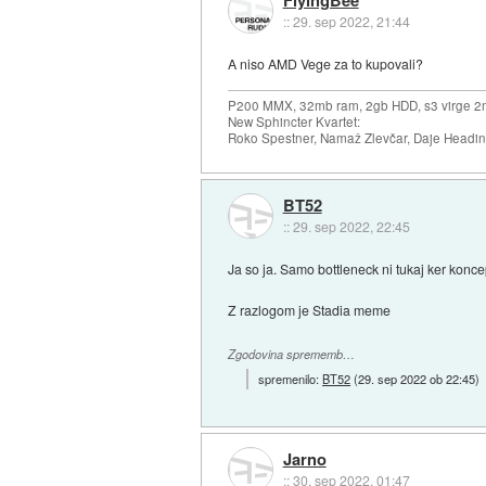
::
29. sep 2022, 21:44
A niso AMD Vege za to kupovali?
P200 MMX, 32mb ram, 2gb HDD, s3 virge 2
New Sphincter Kvartet:
Roko Spestner, Namaž Zlevčar, Daje Headi
BT52
::
29. sep 2022, 22:45
Ja so ja. Samo bottleneck ni tukaj ker koncept
Z razlogom je Stadia meme
Zgodovina sprememb…
spremenilo:
BT52
(
29. sep 2022 ob 22:45
)
Jarno
::
30. sep 2022, 01:47