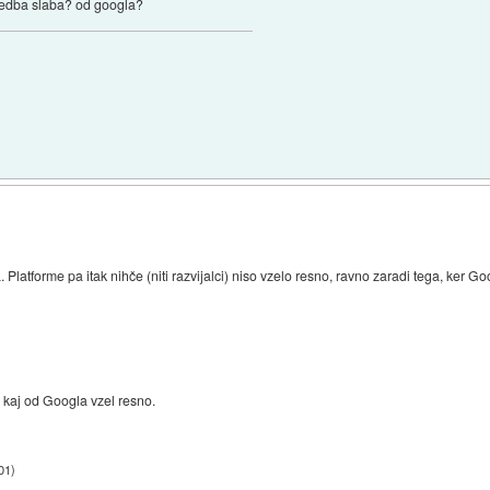
zvedba slaba? od googla?
. Platforme pa itak nihče (niti razvijalci) niso vzelo resno, ravno zaradi tega, ker G
 kaj od Googla vzel resno.
01
)