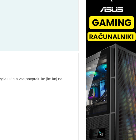
oogle ukinja vse povprek, ko jim kaj ne