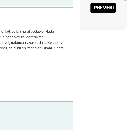
o, kot, ce bi sharal podatke. Huda
ih podatkov za identificirati
 dovolj natancen vzorec, da te zadane v
eli, da si bil enkrat na eni strani in nato