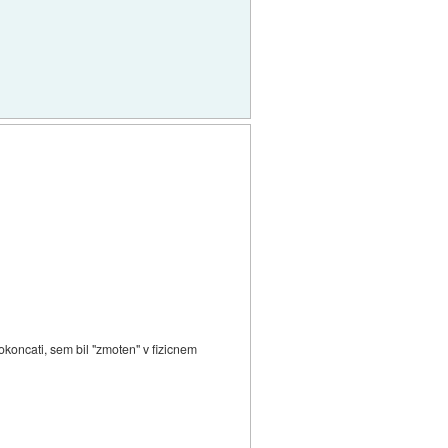
okoncati, sem bil "zmoten" v fizicnem