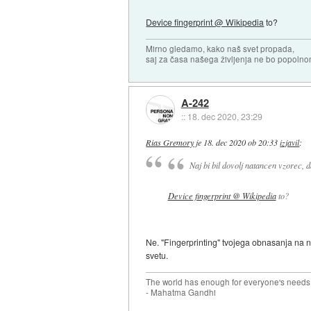
Device fingerprint @ Wikipedia
to?
Mirno gledamo, kako naš svet propada,
saj za časa našega življenja ne bo popoln
A-242
::
18. dec 2020, 23:29
Rias Gremory
je
18. dec 2020 ob 20:33
izjavil
:
Naj bi bil dovolj natancen vzorec, 
Device fingerprint @ Wikipedia
to?
Ne. "Fingerprinting" tvojega obnasanja na n
svetu.
The world has enough for everyone's needs,
- Mahatma Gandhi