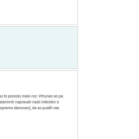
hko to poreze) malo nor. Vrhunec so pa
 alarmnih napravah nasli mikrofon o
 opremo stanovanj, da so pustili vse