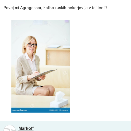
Povej mi Agragessor, koliko ruskih hekerjev je v tej temi?
Markoff