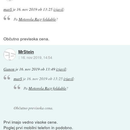
marS
je
16. nov 2019 ob 13:25
izjavil
:
Pa
Motorola Razr foldable
?
Občutno previsoka cena.
MrStein
::
16. nov 2019, 14:54
Ganon
je
16. nov 2019 ob 13:49
izjavil
:
marS
je
16. nov 2019 ob 13:25
izjavil
:
Pa
Motorola Razr foldable
?
Občutno previsoka cena.
Prvi imajo vedno visoke cene.
Poglej prvi mobilni telefon in podobno.