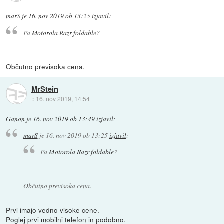
marS
je
16. nov 2019 ob 13:25
izjavil
:
Pa
Motorola Razr foldable
?
Občutno previsoka cena.
MrStein
::
16. nov 2019, 14:54
Ganon
je
16. nov 2019 ob 13:49
izjavil
:
marS
je
16. nov 2019 ob 13:25
izjavil
:
Pa
Motorola Razr foldable
?
Občutno previsoka cena.
Prvi imajo vedno visoke cene.
Poglej prvi mobilni telefon in podobno.