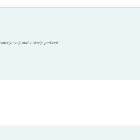
usmerijo svojo moč v iskanje praštevil.