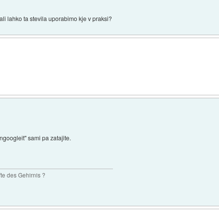
ali lahko ta stevila uporabimo kje v praksi?
googleit" sami pa zatajite.
te des Gehirnis ?