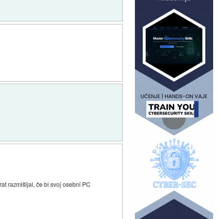
at razmišljal, če bi svoj osebni PC