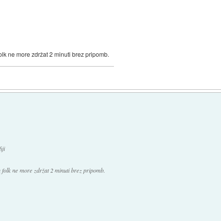
folk ne more zdržat 2 minuti brez pripomb.
iji
n folk ne more zdržat 2 minuti brez pripomb.