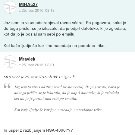
MIHAc27
::
25. mar 2016, 08:13
Jaz sem ta virus odstranjeval ravno včeraj. Po pogovoru, kako je
do tega prišlo, se je izkazalo, da je odprl datoteko, ki je zgledala,
kot da jo je poslal sam sebi po emailu.
Kot kaže ljudje še kar fino nasedajo na podobne trike.
Mravlek
::
25. mar 2016, 08:31
MIHAc27
je
25. mar 2016 ob 08:13
izjavil
:
Jaz sem ta virus odstranjeval ravno včeraj. Po pogovoru, kako je
do tega prišlo, se je izkazalo, da je odprl datoteko, ki je zgledala,
kot da jo je poslal sam sebi po emailu.
Kot kaže ljudje še kar fino nasedajo na podobne trike.
In uspel z razbijanjem RSA-4096???