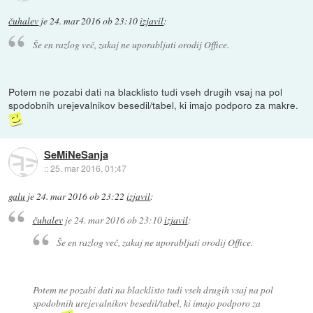
čuhalev
je
24. mar 2016 ob 23:10
izjavil
:
Še en razlog več, zakaj ne uporabljati orodij Office.
Potem ne pozabi dati na blacklisto tudi vseh drugih vsaj na pol
spodobnih urejevalnikov besedil/tabel, ki imajo podporo za makre.
SeMiNeSanja
::
25. mar 2016, 01:47
galu
je
24. mar 2016 ob 23:22
izjavil
:
čuhalev
je
24. mar 2016 ob 23:10
izjavil
:
Še en razlog več, zakaj ne uporabljati orodij Office.
Potem ne pozabi dati na blacklisto tudi vseh drugih vsaj na pol
spodobnih urejevalnikov besedil/tabel, ki imajo podporo za