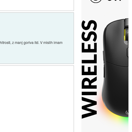
trosti, z manj goriva itd. V mislih imam