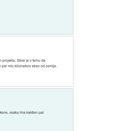
em projektu. Stvar je v temu da
 par mio kilometrov stran od zemlje.
piksne, vsaka ima kakšen par