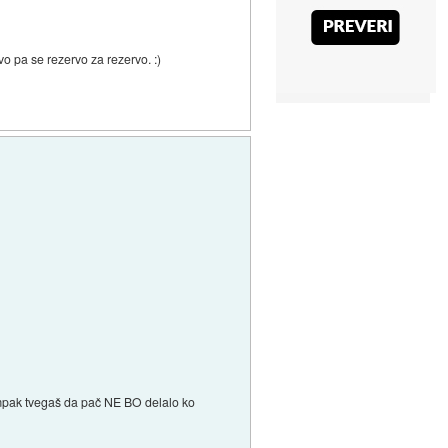
o pa se rezervo za rezervo. :)
 ampak tvegaš da pač NE BO delalo ko