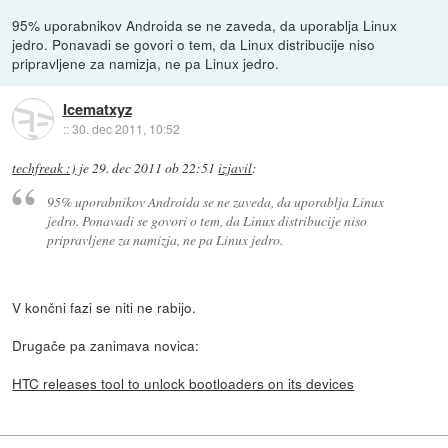
95% uporabnikov Androida se ne zaveda, da uporablja Linux
jedro. Ponavadi se govori o tem, da Linux distribucije niso
pripravljene za namizja, ne pa Linux jedro.
Icematxyz
::
30. dec 2011, 10:52
techfreak :)
je
29. dec 2011 ob 22:51
izjavil
:
95% uporabnikov Androida se ne zaveda, da uporablja Linux
jedro. Ponavadi se govori o tem, da Linux distribucije niso
pripravljene za namizja, ne pa Linux jedro.
V končni fazi se niti ne rabijo.
Drugače pa zanimava novica:
HTC releases tool to unlock bootloaders on its devices