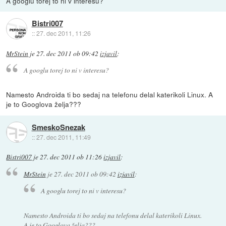
A googlu torej to ni v interesu?
Bistri007
::
27. dec 2011, 11:26
MrStein
je
27. dec 2011 ob 09:42
izjavil
:
A googlu torej to ni v interesu?
Namesto Androida ti bo sedaj na telefonu delal katerikoli Linux. A
je to Googlova želja???
SmeskoSnezak
::
27. dec 2011, 11:49
Bistri007
je
27. dec 2011 ob 11:26
izjavil
:
MrStein
je
27. dec 2011 ob 09:42
izjavil
:
A googlu torej to ni v interesu?
Namesto Androida ti bo sedaj na telefonu delal katerikoli Linux.
A je to Googlova želja???