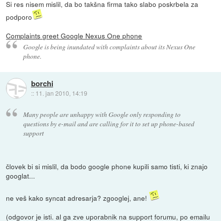
Si res nisem mislil, da bo takšna firma tako slabo poskrbela za
podporo
Complaints greet Google Nexus One phone
Google is being inundated with complaints about its Nexus One
phone.
borchi
::
11. jan 2010, 14:19
Many people are unhappy with Google only responding to
questions by e-mail and are calling for it to set up phone-based
support
človek bi si mislil, da bodo google phone kupili samo tisti, ki znajo
googlat...
ne veš kako syncat adresarja? zgooglej, ane!
(odgovor je isti. al ga zve uporabnik na support forumu, po emailu