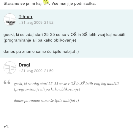
Staramo se ja, ni kaj
. Vse manj je podmladka.
T-h-o-r
::
31. avg 2009, 21:52
geeki, ki so zdaj stari 25-35 so se v OŠ in SŠ letih vsaj kaj naučili
(programiranje ali pa kako oblikovanje)
danes pa znamo samo še špile nabijat :)
Dragi
::
31. avg 2009, 21:59
geeki, ki so zdaj stari 25-35 so se v OŠ in SŠ letih vsaj kaj naučili
(programiranje ali pa kako oblikovanje)
danes pa znamo samo še špile nabijat :)
+1.