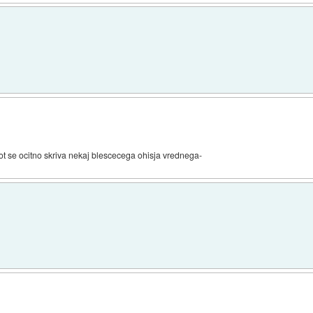
not se ocitno skriva nekaj blescecega ohisja vrednega-