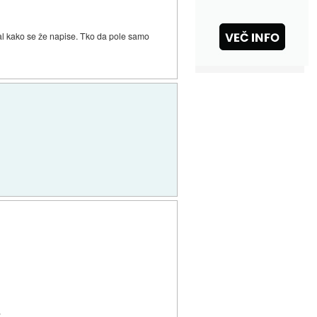
 al kako se že napise. Tko da pole samo
5