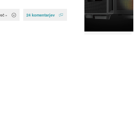
24 komentarjev
več »