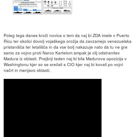
Poleg tega danes kroži novica o tem da naj bi ZDA imele v Puerto
Ricu ter okolici dovolj vojaškega orožja da zavzamejo venezuelska
pristanišča ter letališča in da vse bolj nakazuje nato da tu ne gre
samo za vojno proti Narco Kartelom ampak je cilj odstranitev
Madura iz oblasti. Prejšnji teden naj bi bila Madurova opozicija v
Washingtonu kjer so se srečali s CIO kjer naj bi kovali po vojni
načrt in menjavo oblasti.