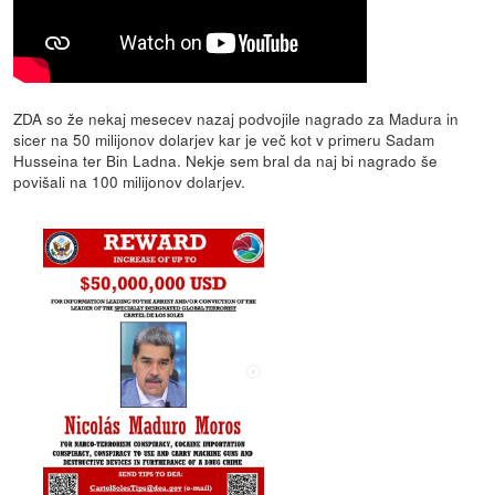
ZDA so že nekaj mesecev nazaj podvojile nagrado za Madura in
sicer na 50 milijonov dolarjev kar je več kot v primeru Sadam
Husseina ter Bin Ladna. Nekje sem bral da naj bi nagrado še
povišali na 100 milijonov dolarjev.