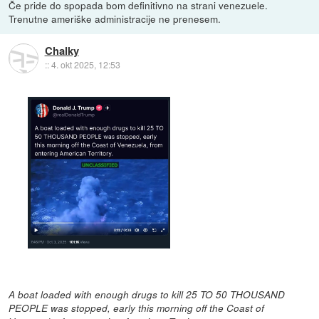
Če pride do spopada bom definitivno na strani venezuele.
Trenutne ameriške administracije ne prenesem.
Chalky
::
4. okt 2025, 12:53
A boat loaded with enough drugs to kill 25 TO 50 THOUSAND
PEOPLE was stopped, early this morning off the Coast of