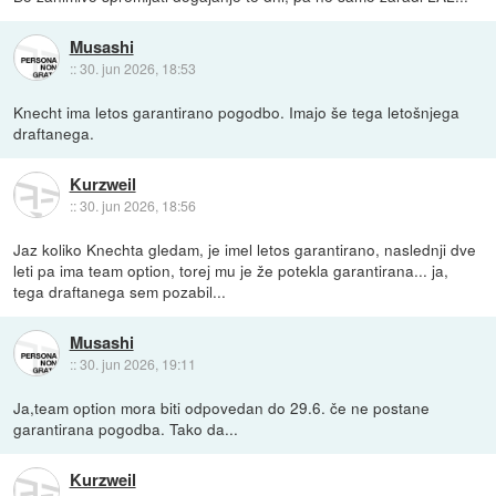
Musashi
::
30. jun 2026, 18:53
Knecht ima letos garantirano pogodbo. Imajo še tega letošnjega
draftanega.
Kurzweil
::
30. jun 2026, 18:56
Jaz koliko Knechta gledam, je imel letos garantirano, naslednji dve
leti pa ima team option, torej mu je že potekla garantirana... ja,
tega draftanega sem pozabil...
Musashi
::
30. jun 2026, 19:11
Ja,team option mora biti odpovedan do 29.6. če ne postane
garantirana pogodba. Tako da...
Kurzweil