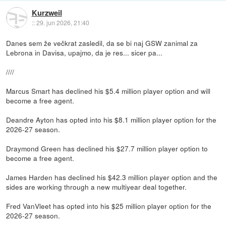
Kurzweil
::
29. jun 2026, 21:40
Danes sem že večkrat zasledil, da se bi naj GSW zanimal za
Lebrona in Davisa, upajmo, da je res... sicer pa...
////
Marcus Smart has declined his $5.4 million player option and will
become a free agent.
Deandre Ayton has opted into his $8.1 million player option for the
2026-27 season.
Draymond Green has declined his $27.7 million player option to
become a free agent.
James Harden has declined his $42.3 million player option and the
sides are working through a new multiyear deal together.
Fred VanVleet has opted into his $25 million player option for the
2026-27 season.