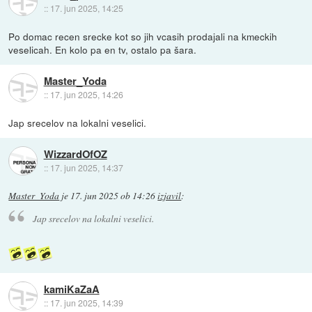
::
17. jun 2025, 14:25
Po domac recen srecke kot so jih vcasih prodajali na kmeckih
veselicah. En kolo pa en tv, ostalo pa šara.
Master_Yoda
::
17. jun 2025, 14:26
Jap srecelov na lokalni veselici.
WizzardOfOZ
::
17. jun 2025, 14:37
Master_Yoda
je
17. jun 2025 ob 14:26
izjavil
:
Jap srecelov na lokalni veselici.
kamiKaZaA
::
17. jun 2025, 14:39