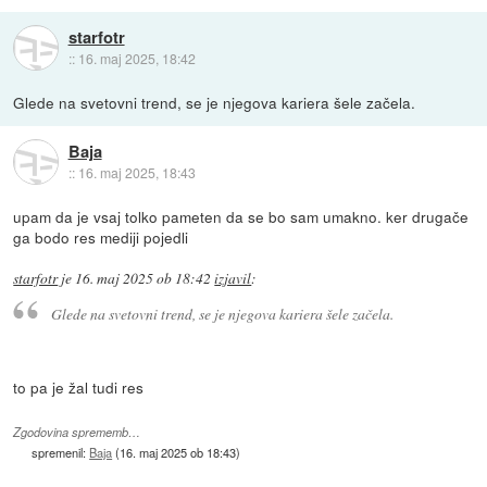
starfotr
::
16. maj 2025, 18:42
Glede na svetovni trend, se je njegova kariera šele začela.
Baja
::
16. maj 2025, 18:43
upam da je vsaj tolko pameten da se bo sam umakno. ker drugače
ga bodo res mediji pojedli
starfotr
je
16. maj 2025 ob 18:42
izjavil
:
Glede na svetovni trend, se je njegova kariera šele začela.
to pa je žal tudi res
Zgodovina sprememb…
spremenil:
Baja
(
16. maj 2025 ob 18:43
)