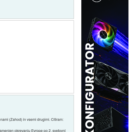
 nami (Zahod) in vsemi drugimi. Citiram:
namenjen okrevanju Evrope po 2. svetovni