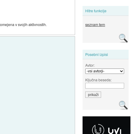
Hitre funkcije
 omejena v svojih aktivnostih.
seznam tem
Posebni izpisi
Avtor:
Ključna beseda: