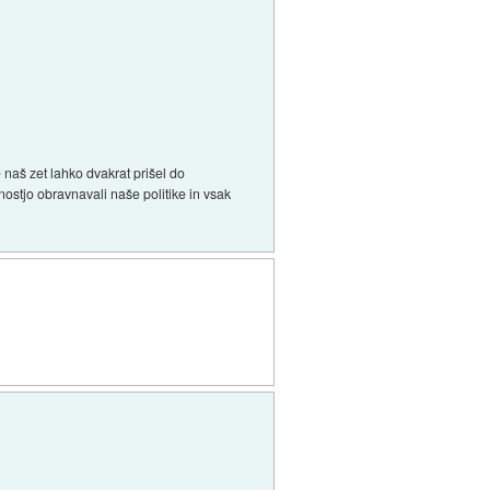
naš zet lahko dvakrat prišel do
nostjo obravnavali naše politike in vsak