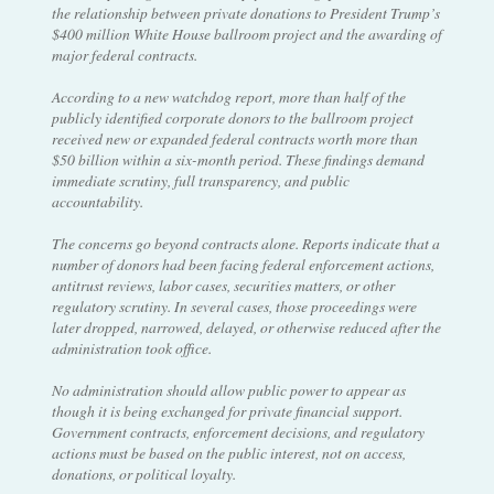
the relationship between private donations to President Trump’s
$400 million White House ballroom project and the awarding of
major federal contracts.
According to a new watchdog report, more than half of the
publicly identified corporate donors to the ballroom project
received new or expanded federal contracts worth more than
$50 billion within a six-month period. These findings demand
immediate scrutiny, full transparency, and public
accountability.
The concerns go beyond contracts alone. Reports indicate that a
number of donors had been facing federal enforcement actions,
antitrust reviews, labor cases, securities matters, or other
regulatory scrutiny. In several cases, those proceedings were
later dropped, narrowed, delayed, or otherwise reduced after the
administration took office.
No administration should allow public power to appear as
though it is being exchanged for private financial support.
Government contracts, enforcement decisions, and regulatory
actions must be based on the public interest, not on access,
donations, or political loyalty.