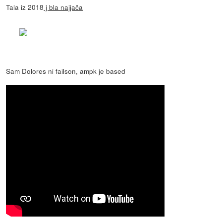
Tala iz 2018
j bla najjača
Sam Dolores ni failson, ampk je based