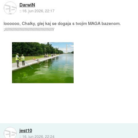
DarwiN
::
16. jun 2026, 22:17
loooooo, Chalky, glej kaj se dogaja s tvojim MAGA bazenom.
:////////////////////////////////////////
jest10
::
16. jun 2026, 22:24