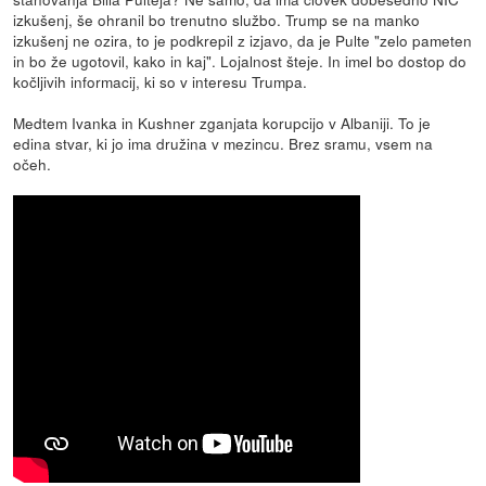
izkušenj, še ohranil bo trenutno službo. Trump se na manko
izkušenj ne ozira, to je podkrepil z izjavo, da je Pulte "zelo pameten
in bo že ugotovil, kako in kaj". Lojalnost šteje. In imel bo dostop do
kočljivih informacij, ki so v interesu Trumpa.
Medtem Ivanka in Kushner zganjata korupcijo v Albaniji. To je
edina stvar, ki jo ima družina v mezincu. Brez sramu, vsem na
očeh.