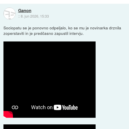
Ganon
::
8. jun 2026, 15:33
Sociopatu se je ponovno odpeljalo, ko se mu je novinarka drznila
zoperstaviti in je predčasno zapustil intervju.