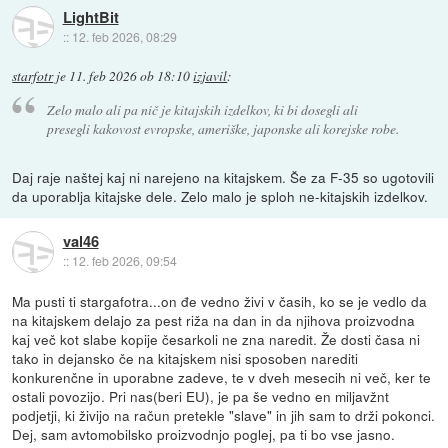
LightBit
::
12. feb 2026, 08:29
starfotr
je
11. feb 2026 ob 18:10
izjavil
:
Zelo malo ali pa nič je kitajskih izdelkov, ki bi dosegli ali
presegli kakovost evropske, ameriške, japonske ali korejske robe.
Daj raje naštej kaj ni narejeno na kitajskem. Še za F-35 so ugotovili
da uporablja kitajske dele. Zelo malo je sploh ne-kitajskih izdelkov.
val46
::
12. feb 2026, 09:54
Ma pusti ti stargafotra...on đe vedno živi v časih, ko se je vedlo da
na kitajskem delajo za pest riža na dan in da njihova proizvodna
kaj več kot slabe kopije česarkoli ne zna naredit. Že dosti časa ni
tako in dejansko če na kitajskem nisi sposoben narediti
konkurenčne in uporabne zadeve, te v dveh mesecih ni več, ker te
ostali povozijo. Pri nas(beri EU), je pa še vedno en miljavžnt
podjetji, ki živijo na račun pretekle "slave" in jih sam to drži pokonci.
Dej, sam avtomobilsko proizvodnjo poglej, pa ti bo vse jasno.