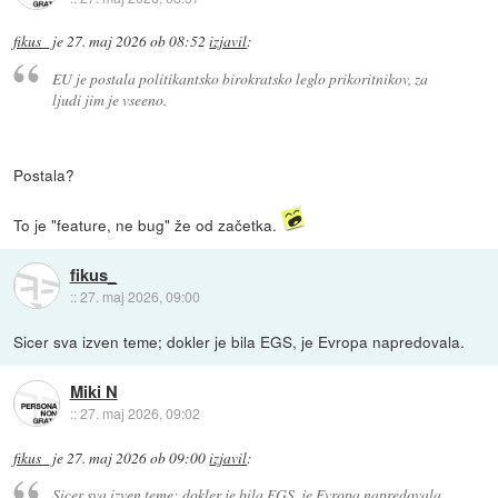
fikus_
je
27. maj 2026 ob 08:52
izjavil
:
EU je postala politikantsko birokratsko leglo prikoritnikov, za
ljudi jim je vseeno.
Postala?
To je "feature, ne bug" že od začetka.
fikus_
::
27. maj 2026, 09:00
Sicer sva izven teme; dokler je bila EGS, je Evropa napredovala.
Miki N
::
27. maj 2026, 09:02
fikus_
je
27. maj 2026 ob 09:00
izjavil
:
Sicer sva izven teme; dokler je bila EGS, je Evropa napredovala.