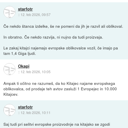
starfotr
::
12. feb 2026, 09:57
Če nekdo štanca izdelke, še ne pomeni da jih je razvil ali oblikoval.
In obratno. Če nekdo razvija, ni nujno da tudi proizvaja.
Le zakaj kitajci najemajo evropske oblikovalce vozil, če imajo pa
tam 1,4 Giga ljudi.
Okapi
::
12. feb 2026, 10:05
Ampak ti očitno ne razumeš, da ko Kitajec najame evropskega
oblikovalca, od prodaje teh avtov zasluži 1 Evropejec in 10.000
Kitajcev.
starfotr
::
12. feb 2026, 10:11
Saj tudi pri selitvi evropske proizvodnje na kitajsko se zgodi