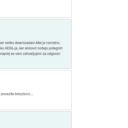
 ker veliko downloadam.Mal je nerodno,
ko ADSL-ja, ker siolovci nočejo potegnih
e vnaprej se vam zahvaljujem za odgovor-
 povezita brezzicno....