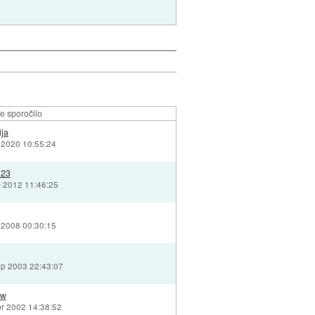
e sporočilo
ija
n 2020 10:55:24
123
c 2012 11:46:25
b 2008 00:30:15
ep 2003 22:43:07
ow
pr 2002 14:38:52