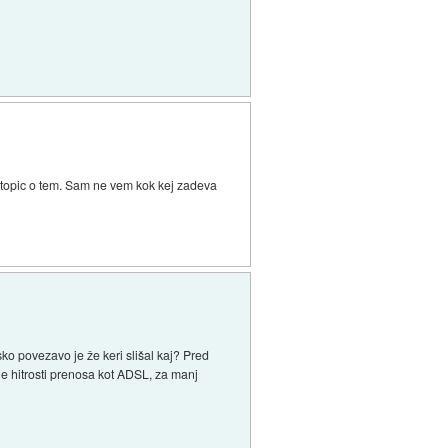
il topic o tem. Sam ne vem kok kej zadeva
ko povezavo je že keri slišal kaj? Pred
je hitrosti prenosa kot ADSL, za manj