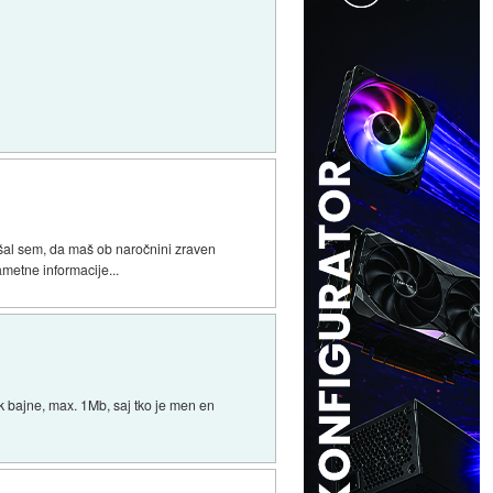
išal sem, da maš ob naročnini zraven
metne informacije...
ok bajne, max. 1Mb, saj tko je men en