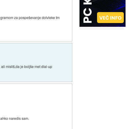
rogramom za pospeševanje dolvleke tm
ali misliš,da je boljše met dial-up
lahko naredis sam.