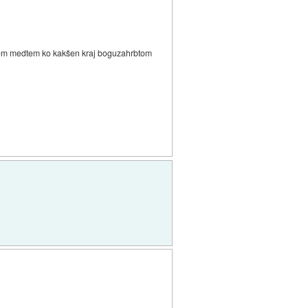
gnalom medtem ko kakšen kraj boguzahrbtom