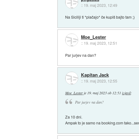
::
19. maj 2023, 12:49
Na Siciliji ti *plačajo* če kupiš bajto tam ;)
Moe_Lester
::
19. maj 2023, 12:51
Par jurjev na dan?
Kapitan Jack
::
19. maj 2023, 12:55
Moe_Lester
je
19. maj 2023 ob 12:51
izjavil
:
Par jurjev na dan?
Za 10 dni.
Ampak to je samo na booking.com tako...se