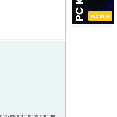
nej v resnici ni najcenejši, je le najbolj