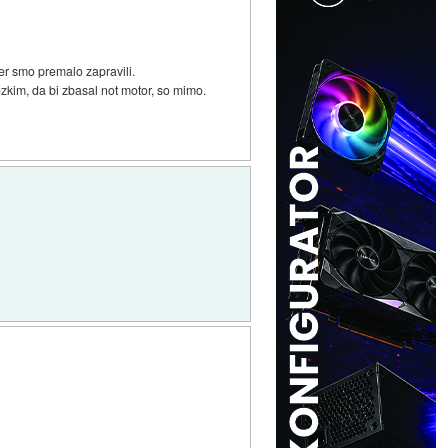
er smo premalo zapravili.
ozkim, da bi zbasal not motor, so mimo.