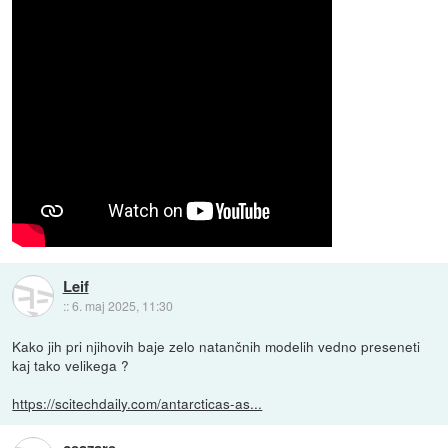
Leif
::
6. maj 2025, 11:30
Kako jih pri njihovih baje zelo natančnih modelih vedno preseneti
kaj tako velikega ?
https://scitechdaily.com/antarcticas-as...