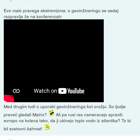
Evo malo pravega ekstremizma: o geoinžineringu se sedaj
razpravlja že na konferencah:
Med drugim tudi o uporabi geoinžineringa kot orožju. So ljudje
preveč gledali Matrix?
Ali pa rusi res nameravajo spraviti
evropo na kolena tako, da ji ukinejo toplo vodo iz atlantika? To bi
bil svetovni šahmat!