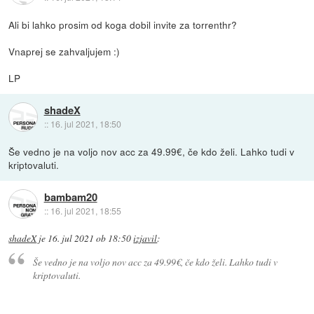
Ali bi lahko prosim od koga dobil invite za torrenthr?
Vnaprej se zahvaljujem :)
LP
shadeX
::
16. jul 2021, 18:50
Še vedno je na voljo nov acc za 49.99€, če kdo želi. Lahko tudi v
kriptovaluti.
bambam20
::
16. jul 2021, 18:55
shadeX
je
16. jul 2021 ob 18:50
izjavil
:
Še vedno je na voljo nov acc za 49.99€, če kdo želi. Lahko tudi v
kriptovaluti.