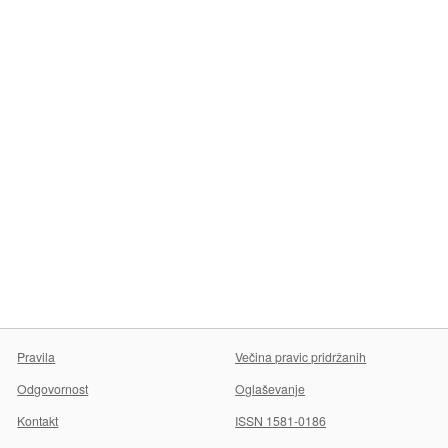
Pravila
Večina pravic pridržanih
Odgovornost
Oglaševanje
Kontakt
ISSN 1581-0186