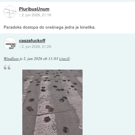
PluribusUnum
::
2. jun 2026, 21:16
Paradoks dostopa do orešnega jedra je kinetika.
caszafuckoff
::
2. jun 2026, 21:26
Windlass
je
2. jun 2026 ob 11:03
izjavil
: