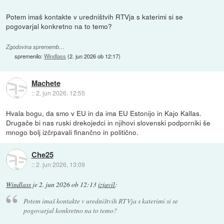
Potem imaš kontakte v uredništvih RTVja s katerimi si se
pogovarjal konkretno na to temo?
Zgodovina sprememb…
spremenilo:
Windlass
(
2. jun 2026 ob 12:17
)
Machete
::
2. jun 2026, 12:55
Hvala bogu, da smo v EU in da ima EU Estonijo in Kajo Kallas.
Drugače bi nas ruski drekojedci in njihovi slovenski podporniki še
mnogo bolj izčrpavali finančno in politično.
Che25
::
2. jun 2026, 13:09
Windlass
je
2. jun 2026 ob 12:13
izjavil
:
Potem imaš kontakte v uredništvih RTVja s katerimi si se
pogovarjal konkretno na to temo?