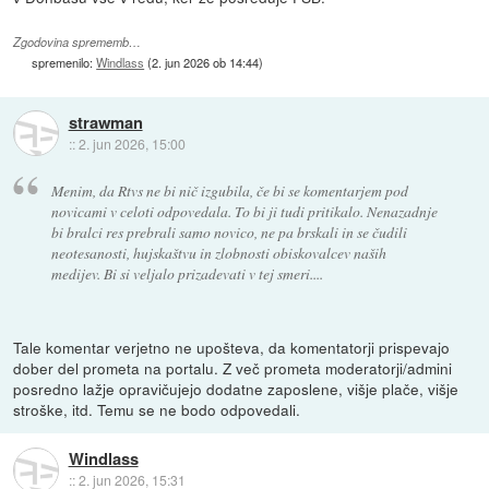
Zgodovina sprememb…
spremenilo:
Windlass
(
2. jun 2026 ob 14:44
)
strawman
::
2. jun 2026, 15:00
Menim, da Rtvs ne bi nič izgubila, če bi se komentarjem pod
novicami v celoti odpovedala. To bi ji tudi pritikalo. Nenazadnje
bi bralci res prebrali samo novico, ne pa brskali in se čudili
neotesanosti, hujskaštvu in zlobnosti obiskovalcev naših
medijev. Bi si veljalo prizadevati v tej smeri....
Tale komentar verjetno ne upošteva, da komentatorji prispevajo
dober del prometa na portalu. Z več prometa moderatorji/admini
posredno lažje opravičujejo dodatne zaposlene, višje plače, višje
stroške, itd. Temu se ne bodo odpovedali.
Windlass
::
2. jun 2026, 15:31