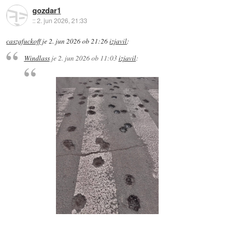
gozdar1
::
2. jun 2026, 21:33
caszafuckoff
je
2. jun 2026 ob 21:26
izjavil
:
Windlass
je
2. jun 2026 ob 11:03
izjavil
: