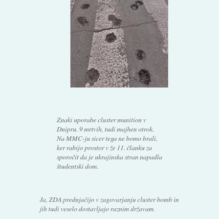
Znaki uporabe cluster munition v
Dnipru. 9 mrtvih, tudi majhen otrok.
Na MMC-ju sicer tega ne bomo brali,
ker rabijo prostor v že 11. članku za
sporočit da je ukrajinska stran napadla
študentski dom.
Ja, ZDA prednjačijo v zagovarjanju cluster bomb in
jih tudi veselo dostavljajo raznim državam.