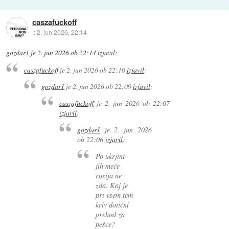
caszafuckoff
::
2. jun 2026, 22:14
gozdar1
je
2. jun 2026 ob 22:14
izjavil
:
caszafuckoff
je
2. jun 2026 ob 22:10
izjavil
:
gozdar1
je
2. jun 2026 ob 22:09
izjavil
:
caszafuckoff
je
2. jun 2026 ob 22:07
izjavil
:
gozdar1
je
2. jun 2026
ob 22:06
izjavil
:
Po ukrjini
jih meče
rusija ne
zda. Kaj je
pri vsem tem
kriv dotični
prehod za
pešce?