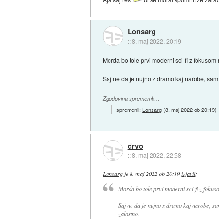
Lonsarg
::
8. maj 2022, 20:19
Morda bo tole prvi moderni sci-fi z fokusom
Saj ne da je nujno z dramo kaj narobe, sam 
Zgodovina sprememb…
spremenil:
Lonsarg
(
8. maj 2022 ob 20:19
)
drvo
::
8. maj 2022, 22:58
Lonsarg
je
8. maj 2022 ob 20:19
izjavil
:
Morda bo tole prvi moderni sci-fi z foku
Saj ne da je nujno z dramo kaj narobe, sa
zalostno.