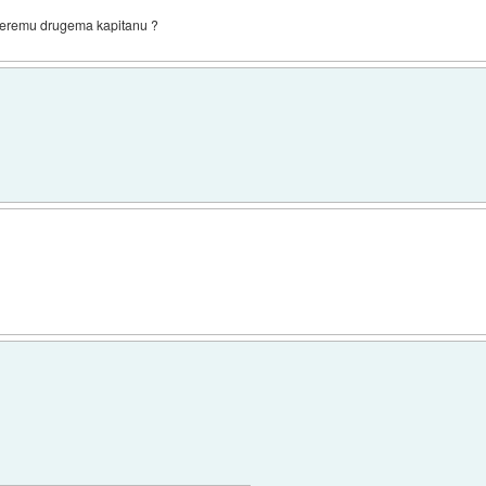
ateremu drugema kapitanu ?