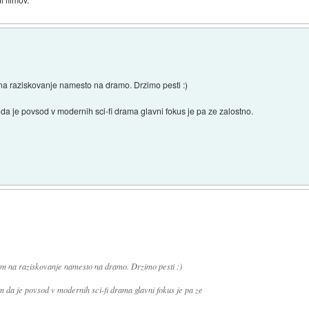
 na raziskovanje namesto na dramo. Drzimo pesti :)
da je povsod v modernih sci-fi drama glavni fokus je pa ze zalostno.
som na raziskovanje namesto na dramo. Drzimo pesti :)
m da je povsod v modernih sci-fi drama glavni fokus je pa ze