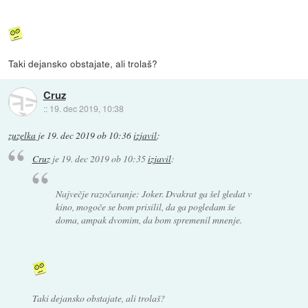
Taki dejansko obstajate, ali trolaš?
Cruz
::
19. dec 2019, 10:38
zuzelka
je
19. dec 2019 ob 10:36
izjavil
:
Cruz
je
19. dec 2019 ob 10:35
izjavil
:
Največje razočaranje: Joker. Dvakrat ga šel gledat v
kino, mogoče se bom prisilil, da ga pogledam še
doma, ampak dvomim, da bom spremenil mnenje.
Taki dejansko obstajate, ali trolaš?