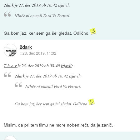
2dark
je
21. dec 2019 ob 16:42
izjavil
:
NIhče ni omenil Ford Vs Ferrari.
Ga bom jaz, ker sem ga šel gledat. Odlično
2dark
::
23. dec 2019, 11:32
T-h-o-r
je
23. dec 2019 ob 08:49
izjavil
:
2dark
je
21. dec 2019 ob 16:42
izjavil
:
NIhče ni omenil Ford Vs Ferrari.
Ga bom jaz, ker sem ga šel gledat. Odlično
Mislim, da pri tem filmu ne more noben rečt, da je zanič.