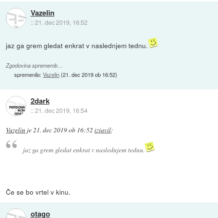
Vazelin
::
21. dec 2019, 16:52
jaz ga grem gledat enkrat v naslednjem tednu.
Zgodovina sprememb…
spremenilo:
Vazelin
(
21. dec 2019 ob 16:52
)
2dark
::
21. dec 2019, 16:54
Vazelin
je
21. dec 2019 ob 16:52
izjavil
:
jaz ga grem gledat enkrat v naslednjem tednu.
Če se bo vrtel v kinu.
otago