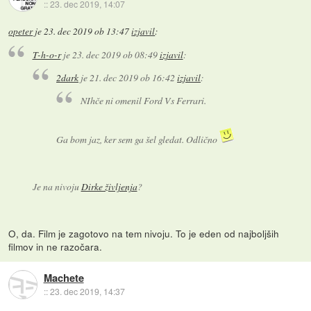
::
23. dec 2019, 14:07
opeter
je
23. dec 2019 ob 13:47
izjavil
:
T-h-o-r
je
23. dec 2019 ob 08:49
izjavil
:
2dark
je
21. dec 2019 ob 16:42
izjavil
:
NIhče ni omenil Ford Vs Ferrari.
Ga bom jaz, ker sem ga šel gledat. Odlično
Je na nivoju
Dirke življenja
?
O, da. Film je zagotovo na tem nivoju. To je eden od najboljših
filmov in ne razočara.
Machete
::
23. dec 2019, 14:37